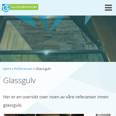
Skip
to
content
Hjem
»
Referanser
»
Glassgulv
Glassgulv
Her er en oversikt over noen av våre referanser innen
glassgulv.