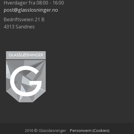
Hverdager fra 08:00 - 16:00
post@glasslosninger.no
Bedriftsveien 21 B
4313 Sandnes
2016 © Glassløsninger
Personvern (Cookies)