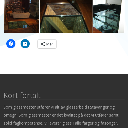
Mer
Kort fortalt
Som glassmester utfører vi alt av glassarbeid i Stavanger og
omegn. Som glassmester er det kvalitet på det vi utfører samt
solid fagkompetanse. Vi leverer glass i alle farger og fasonger.