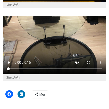
Glassluke
Glassluke
Mer