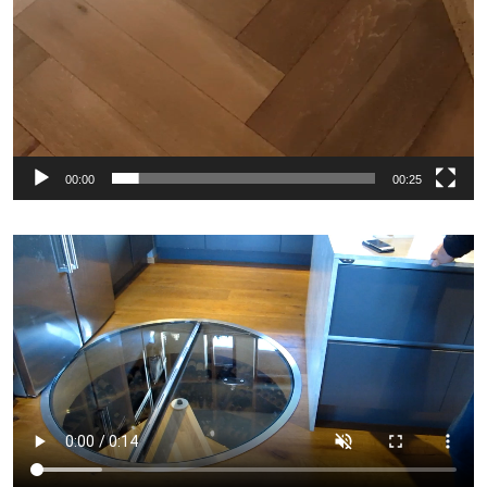
00:00
00:25