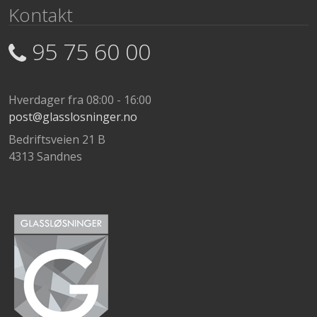
Kontakt
95 75 60 00
Hverdager fra 08:00 - 16:00
post@glasslosninger.no
Bedriftsveien 21 B
4313 Sandnes