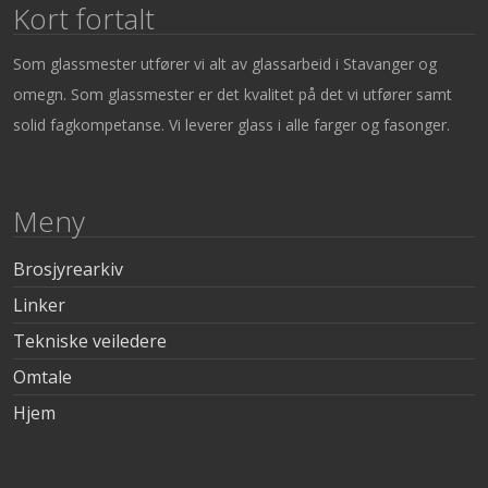
Kort fortalt
Som glassmester utfører vi alt av glassarbeid i Stavanger og
omegn. Som glassmester er det kvalitet på det vi utfører samt
solid fagkompetanse. Vi leverer glass i alle farger og fasonger.
Meny
Brosjyrearkiv
Linker
Tekniske veiledere
Omtale
Hjem