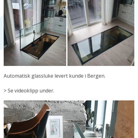
Automatisk glassluke levert kunde i Bergen.
> Se videoklipp under.
Videoavspiller